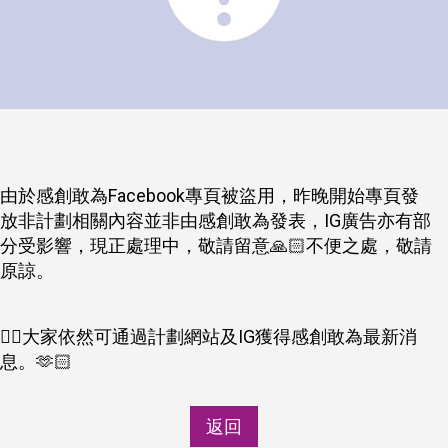
由於感創敢為Facebook專頁被盜用，昨晚開始專頁發
放非計劃相關內容並非由感創敢為發表，IG廣告亦有部
分受影響，現正處理中，敬請留意🙏🏻不便之處，敬請
原諒。
👉🏻大家依然可通過計劃網站及IG獲得感創敢為最新消
息。🫶🏻
返回