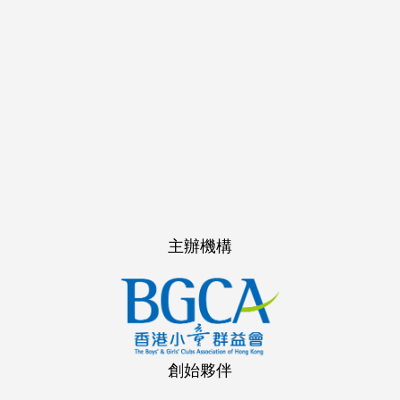
主辦機構
創始夥伴